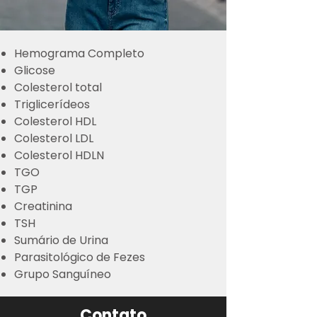
Hemograma Completo
Glicose
Colesterol total
Triglicerídeos
Colesterol HDL
Colesterol LDL
Colesterol HDLN
TGO
TGP
Creatinina
TSH
Sumário de Urina
Parasitológico de Fezes
Grupo Sanguíneo
Contato