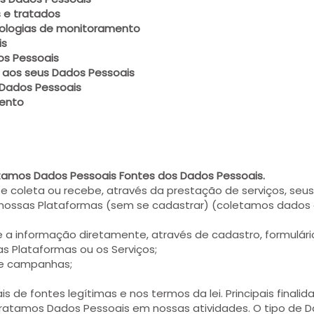
 e tratados
cnologias de monitoramento
is
os Pessoais
os aos seus Dados Pessoais
Dados Pessoais
mento
atamos Dados Pessoais Fontes dos Dados Pessoais.
e coleta ou recebe, através da prestação de serviços, seu
nossas Plataformas (sem se cadastrar) (coletamos dados 
e a informação diretamente, através de cadastro, formulário
ssas Plataformas ou os Serviços;
 de campanhas;
de fontes legítimas e nos termos da lei. Principais finali
ratamos Dados Pessoais em nossas atividades. O tipo de Da