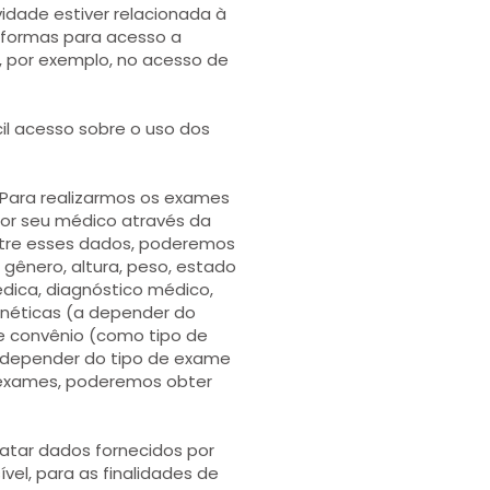
vidade estiver relacionada à
taformas para acesso a
, por exemplo, no acesso de
cil acesso sobre o uso dos
Para realizarmos os exames
por seu médico através da
ntre esses dados, poderemos
 gênero, altura, peso, estado
médica, diagnóstico médico,
enéticas (a depender do
de convênio (como tipo de
a depender do tipo de exame
s exames, poderemos obter
atar dados fornecidos por
el, para as finalidades de