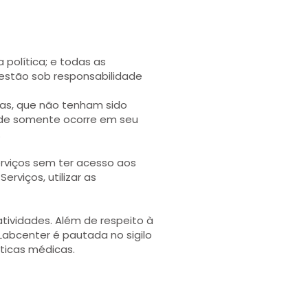
 política; e todas as
 estão sob responsabilidade
as, que não tenham sido
ade somente ocorre em seu
.
erviços sem ter acesso aos
rviços, utilizar as
ividades. Além de respeito à
Labcenter é pautada no sigilo
éticas médicas.