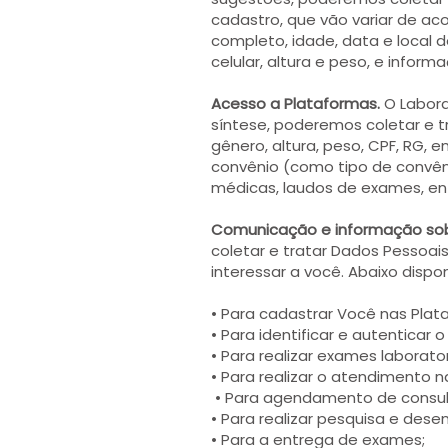
cadastro, que vão variar de ac
completo, idade, data e local 
celular, altura e peso, e inf
Acesso a Plataformas.
O Labora
síntese, poderemos coletar e t
gênero, altura, peso, CPF, RG, 
convênio (como tipo de convên
médicas, laudos de exames, en
Comunicação e informação sobre
coletar e tratar Dados Pessoa
interessar a você. Abaixo dispo
• Para cadastrar Você nas Plat
• Para identificar e autenticar o
• Para realizar exames laboratori
• Para realizar o atendimento n
• Para agendamento de consul
• Para realizar pesquisa e dese
• Para a entrega de exames;