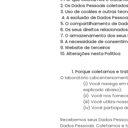
2. Os Dados Pessoais coletados
3. Uso de cookies e outras te
4. A exclusão de Dados Pessoa
5. O compartilhamento de Dad
6. Os seus direitos relacionad
7. O armazenamento dos seus 
8. A necessidade de consenti
9. Website de terceiros
10. Alterações nesta Política
1. Porque coletamos e tr
O laboratório Labcentersoment
(i) Você navega em 
explicado abaixo);
(ii) Você nos fornec
(iii) Você utiliza no
(iv) Você participa
Recebemos seus Dados Pessoais 
Dados Pessoais. Coletamos e t