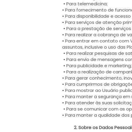
• Para telemedicina;
• Para fornecimento de funcion
• Para disponibilidade e acess
• Para serviços de atenção pri
• Para a prestação de serviços
• Para realizar a cobrança de 
• Para entrar em contato com V
assuntos, inclusive o uso das 
• Para realizar pesquisas de sa
• Para envio de mensagens com
• Para publicidade e marketing;
• Para a realização de campan
• Para gerar conhecimento, ino
• Para cumprirmos de obrigaçõe
• Para mostrar ao Usuário publi
• Para manter a segurança em n
• Para atender às suas solicit
• Para se comunicar com as op
• Para manter a qualidade dos 
2. Sobre os Dados Pessoai