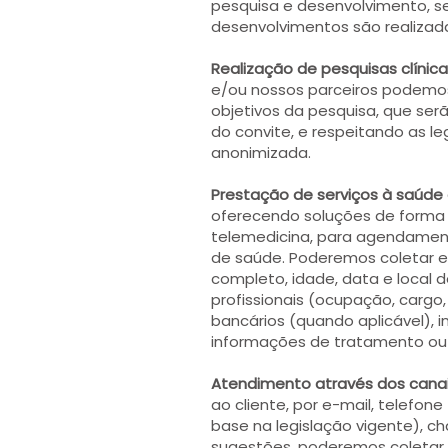
pesquisa e desenvolvimento, s
desenvolvimentos são realizad
Realização de pesquisas clínica
e/ou nossos parceiros podemos 
objetivos da pesquisa, que se
do convite, e respeitando as le
anonimizada.
Prestação de serviços à saúde 
oferecendo soluções de forma 
telemedicina, para agendame
de saúde. Poderemos coletar e
completo, idade, data e local d
profissionais (ocupação, cargo
bancários (quando aplicável), 
informações de tratamento ou p
Atendimento através dos canai
ao cliente, por e-mail, telefo
base na legislação vigente), c
sugestões, poderemos coletar 