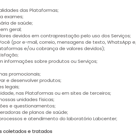
alidades das Plataformas;
o a exames;
mária de saúde;
 em geral;
valores devidos em contraprestação pelo uso dos Serviços;
ocê (por e-mail, correio, mensagens de texto, WhatsApp e
Plataformas e/ou cobrança de valores devidos);
tisfação;
 informações sobre produtos ou Serviços;
has promocionais;
var e desenvolver produtos;
s legais;
cidade, nas Plataformas ou em sites de terceiros;
ossas unidades físicas;
ações e questionamentos;
eradoras de planos de saúde;
processos e atendimento do laboratório Labcenter;
s coletados e tratados