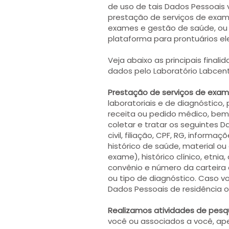
de uso de tais Dados Pessoais v
prestação de serviços de exame
exames e gestão de saúde, ou 
plataforma para prontuários ele
Veja abaixo as principais final
dados pelo Laboratório Labcent
Prestação de serviços de exames
laboratoriais e de diagnóstico
receita ou pedido médico, bem
coletar e tratar os seguintes 
civil, filiação, CPF, RG, inform
histórico de saúde, material 
exame), histórico clínico, etn
convênio e número da carteira
ou tipo de diagnóstico. Caso 
Dados Pessoais de residência o
Realizamos atividades de pesq
você ou associados a você, ape