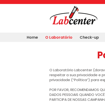
Home
O Laboratório
Check-up
P
O Laboratório Labcenter (dora
respeitar a sua privacidade e p
privacidade (“Política”) para 
POR FAVOR, RECOMENDAMOS QUE
DADOS PESSOAIS QUANDO VOCÊ: (I
PARTICIPA DE NOSSAS CAMPANHA