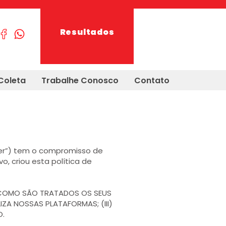
Resultados
Coleta
Trabalhe Conosco
Contato
ter”) tem o compromisso de
, criou esta política de
E COMO SÃO TRATADOS OS SEUS
IZA NOSSAS PLATAFORMAS; (III)
O.