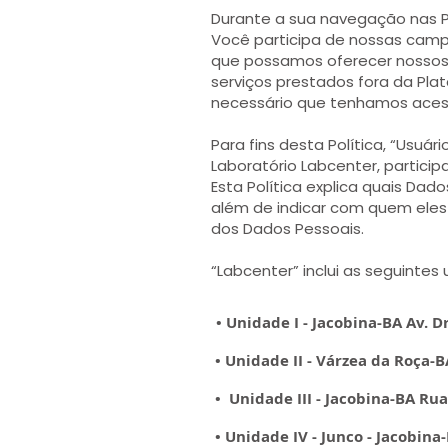
Durante a sua navegação nas P
Você participa de nossas camp
que possamos oferecer nossos se
serviços prestados fora da Pla
necessário que tenhamos aces
Para fins desta Política, “Usuá
Laboratório Labcenter, particip
Esta Política explica quais Dad
além de indicar com quem eles
dos Dados Pessoais.
“Labcenter” inclui as seguintes
• Unidade I - Jacobina-BA Av. Dr
• Unidade II - Várzea da Roça-B
• Unidade III - Jacobina-BA Rua
• Unidade IV - Junco - Jacobina