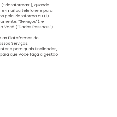
 (“Plataformas”), quando
e-mail ou telefone e para
s pela Plataforma ou (ii)
amente, “Serviços”), é
a Você (“Dados Pessoais”).
sa as Plataformas do
ossos Serviços.
nter e para quais finalidades,
 para que Você faça a gestão