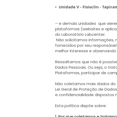
• Unidade V - Fisioclin - Tapir
– e demais unidades que vierem
plataformas (websites e aplica
do Laboratório Labcenter.
Não solicitamos informações,
fornecidos por seu responsáve
melhor interesse e observando
Ressaltamos que não é possível
Dados Pessoais. Ou seja, o trat
Plataformas, participar de ca
Não coletamos mais dados do q
Lei Geral de Proteção de Dados
e confidencialidade dispostos 
Esta política dispõe sobre:
1. Por que coletamos e tratam