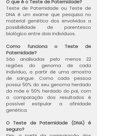
O que é o Teste de Paternidade?
Teste de Paternidade ou Teste de
DNA é um exame que pesquisa no
material genético dos envolvidos a
possibilidade de parentesco
biológico entre dois indivíduos.
Como funciona o Teste de
Paternidade?
São analisadas pelo menos 22
regiões do genoma de cada
indivíduo, a partir de uma amostra
de sangue. Como cada pessoa
possui 50% do seu genoma herdado
da mãe e 50% herdado do pai, com
a comparação dos resultados é
possível estipular a afinidade
genética.
O Teste de Paternidade (DNA) é
seguro?
Sim, a partir da comparação dos