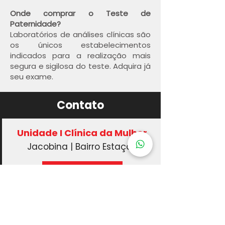
Onde comprar o Teste de
Paternidade?
Laboratórios de análises clínicas são
os únicos estabelecimentos
indicados para a realização mais
segura e sigilosa do teste. Adquira já
seu exame.
Contato
Unidade I Clínica da Mulher
Jacobina | Bairro Estação
Saber mais
Unidade II