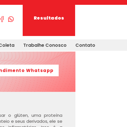
Resultados
Coleta
Trabalhe Conosco
Contato
ndimento Whatsapp
sar o glúten, uma proteína
teio e seus derivados, ele se