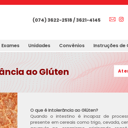
(074) 3622-2518 / 3621-4145
Exames
Unidades
Convênios
Instruções de 
rância ao Glúten
Ate
O que é Intolerância ao Glúten?
Quando o intestino é incapaz de proces
presente em cereais como trigo, cevada, cen