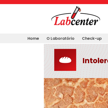
Home
O Laboratório
Check-up
Intole