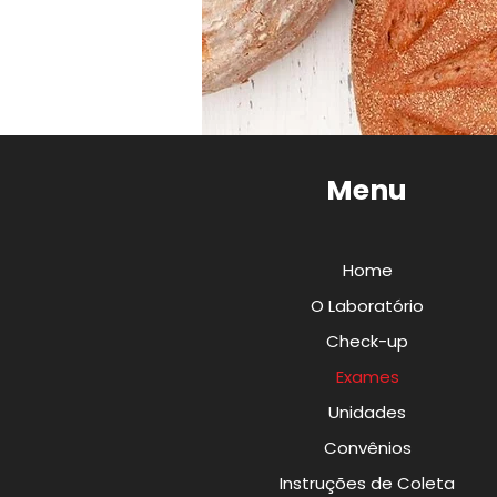
Menu
Home
O Laboratório
Check-up
Exames
Unidades
Convênios
Instruções de Coleta