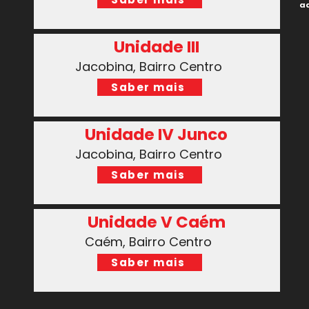
ad
Unidade III
Jacobina, Bairro Centro
Saber mais
Unidade IV Junco
Jacobina, Bairro Centro
Saber mais
Unidade V Caém
Caém, Bairro Centro
Saber mais